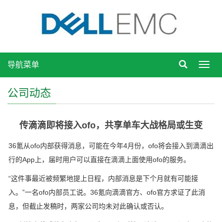
导航菜单
Toggl
navig
公司动态
传滴滴即将接入ofo，共享单车大战格局或生变
36氪从ofo内部获得消息，可能在今年4月份，ofo将会接入到滴滴出
行的App上，届时用户可以直接在滴滴上面使用ofo的服务。
“这件事最近被频繁地提上日程，内部消息是下个月就有可能接
入。”一名ofo内部员工说。36氪向滴滴官方、ofo官方求证了此消
息，但截止发稿时，两家公司均未对此确认或否认。