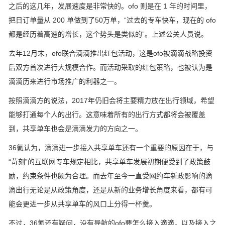
之后的这几年，发展速度是非常快的。ofo 则是在 1 年的时间里，
把日订单量从 200 单做到了50万单，“过去的专车快车，现在的 ofo
都是经历着高速的增长，这个势头是类似的”。上述公关人员说。
去年12月末，ofo联合滴滴推出红包活动，这是ofo被滴滴战略投资
后双方首次进行大规模合作。而活动采取的红包策略，也被认为是
滴滴历来进行市场推广的利器之一。
按照滴滴方的说法，2017年仍旧会将主要精力放在出行领域，希望
能够打通每个人的出行。这意味着所有的出行方式都将会被覆盖
到，共享单车也会是滴滴发力的方向之一。
36氪认为，滴滴进一步接入共享单车还有一个重要的原因在于，与
“苛刻”的互联网专车规定相比，共享单车发展初期便受到了政策鼓
励，约束条件也颇为合理。而去年至今一直受网约车新政影响的滴
滴出行无论是从政策角度，还是从新的业务增长角度来看，都有可
能会更进一步从共享单车的风口上分得一杯羹。
不过，36氪还有疑问，没有导航的ofo要怎么接入滴滴，以及接入之