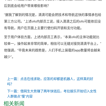
后到底会给用户带来哪些影响？
“据我了解到的情况是，滴滴可能会把技术和导航这快的事情承包给
第三方公司。”上述ofo内部员工说，接入滴滴之后的ofo可能依旧没
有导航，用户在页面上主要行使扫码开锁和支付功能。
至于用户体验方面，上述内部员工表示，“本来ofo的主体功能就比
较单一，操作起来非常的简单，相信可以无缝对接到滴滴平台上，”
他强调，“毕竟未来的趋势是，人们手机上装载的app数量将会越来
越少”。
上一篇：点击在线求助，应答的却都是机器人，这样真的好
吗？
下一篇：借网生大势赚了两年快钱后，考拉娱乐开始切入女性
人群做点“慢”内容
相关新闻