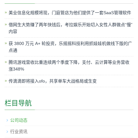
美业信息化规模将现，门庭管店为他们提供了一套SaaS管理软件
借网生大势赚了两年快钱后，考拉娱乐开始切入女性人群做点“慢”
内容
获 3800 万元 A+ 轮投资，乐摇摇科技利用抓娃娃机做线下版的广
点通
腾讯游戏营收比重连续两个季度下降，支付、云计算等业务营收
涨348%
传滴滴即将接入ofo，共享单车大战格局或生变
栏目导航
公司动态
行业资讯